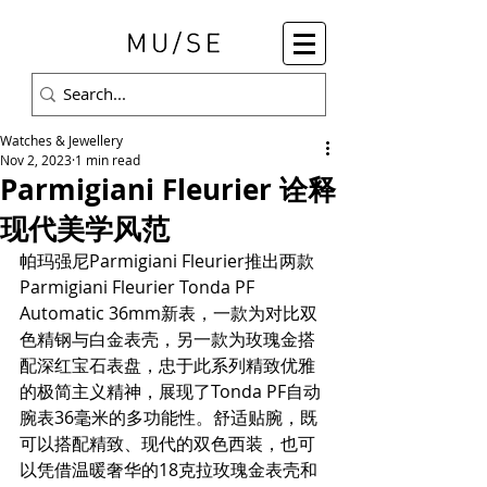
Watches & Jewellery
Nov 2, 2023
1 min read
Parmigiani Fleurier 诠释
现代美学风范
帕玛强尼Parmigiani Fleurier推出两款
Parmigiani Fleurier Tonda PF 
Automatic 36mm新表，一款为对比双
色精钢与白金表壳，另一款为玫瑰金搭
配深红宝石表盘，忠于此系列精致优雅
的极简主义精神，展现了Tonda PF自动
腕表36毫米的多功能性。舒适贴腕，既
可以搭配精致、现代的双色西装，也可
以凭借温暖奢华的18克拉玫瑰金表壳和