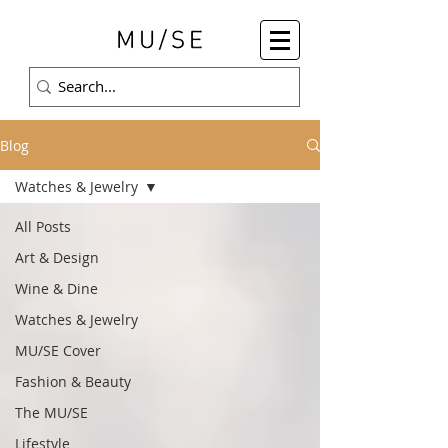
Blog
Watches & Jewelry
All Posts
Art & Design
Wine & Dine
Watches & Jewelry
MU/SE Cover
Fashion & Beauty
The MU/SE
Lifestyle