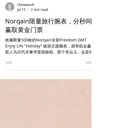
chinweeoh
Jul 15
2 min read
Norqain限量旅行腕表，分秒间
赢取黄金门票
收藏限量500枚的Norqain全新Freedom GMT
Enjoy Life “Holiday” 旅游主题腕表，就有机会赢取
双人马尔代夫奢华度假旅程。那个幸运儿，会是你
吗？