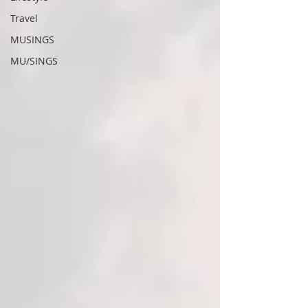
Travel
MUSINGS
MU/SINGS