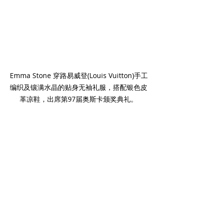
Emma Stone 穿路易威登(Louis Vuitton)手工
编织及镶满水晶的贴身无袖礼服，搭配银色皮
革凉鞋，出席第97届奥斯卡颁奖典礼。