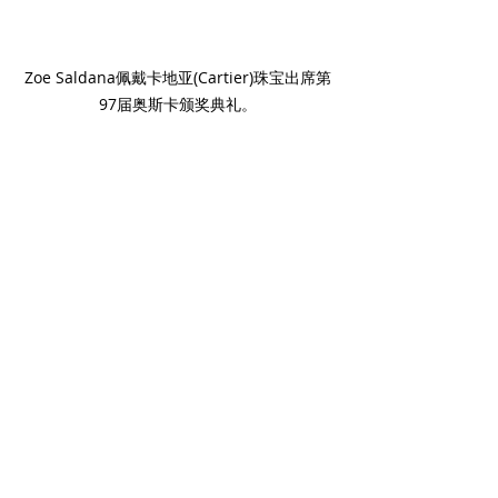
Zoe Saldana佩戴卡地亚(Cartier)珠宝出席第
97届奥斯卡颁奖典礼。