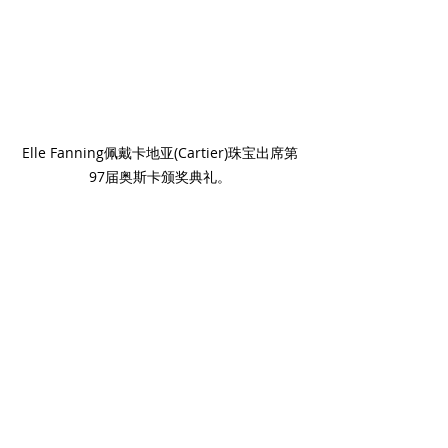
Elle Fanning佩戴卡地亚(Cartier)珠宝出席第
97届奥斯卡颁奖典礼。