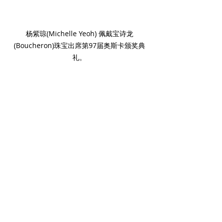
杨紫琼(Michelle Yeoh) 佩戴宝诗龙
(Boucheron)珠宝出席第97届奥斯卡颁奖典
礼。