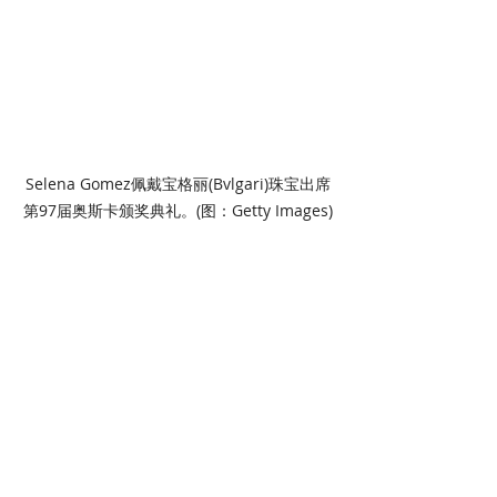
Selena Gomez佩戴宝格丽(Bvlgari)珠宝出席
第97届奥斯卡颁奖典礼。(图：Getty Images)