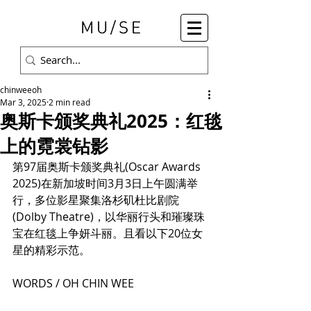
chinweeoh
Mar 3, 2025
2 min read
奥斯卡颁奖典礼2025：红毯
上的霓裳钻影
第97届奥斯卡颁奖典礼(Oscar Awards 
2025)在新加坡时间3月3日上午圆满举
行，多位影星聚集洛杉矶杜比剧院
(Dolby Theatre)，以华丽行头和璀璨珠
宝在红毯上争妍斗丽。且看以下20位女
星的精彩示范。
WORDS / OH CHIN WEE