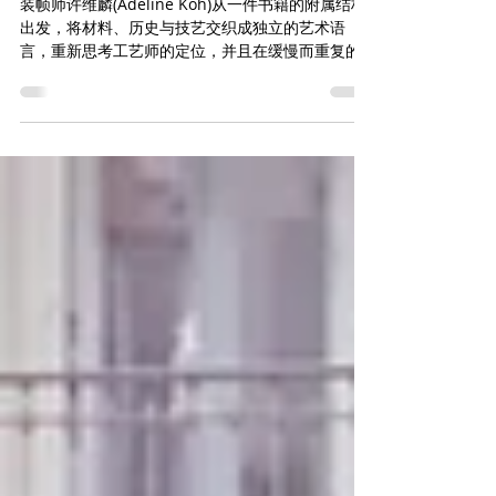
Jul 26
5 min read
许维麟 : 从细节看世界
装帧师许维麟(Adeline Koh)从一件书籍的附属结构
出发，将材料、历史与技艺交织成独立的艺术语
言，重新思考工艺师的定位，并且在缓慢而重复的
手工过程中，探索人与时间的深层连结。