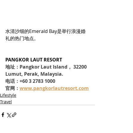
水清沙细的Emerald Bay是举行浪漫婚
礼的热门地点。
PANGKOR LAUT RESORT
地址：Pangkor Laut Island， 32200 
Lumut, Perak, Malaysia.
电话：+60 3 2783 1000
官网：
www.pangkorlautresort.com
Lifestyle
Travel