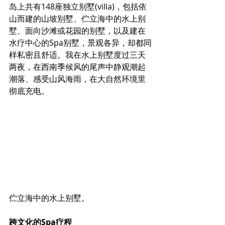
岛上共有148座独立别墅(villa)，包括依
山而建的山坡别墅、伫立海中的水上别
墅、面向沙滩或花园的别墅，以及建在
水疗中心的Spa别墅，景观各异，却都同
样私密且舒适。我在水上别墅度过三天
两夜，在西南季候风的尾声中静观潮起
潮落、感受山风海雨，在大自然环境里
彻底充电。
伫立海中的水上别墅。
跨文化的Spa疗程