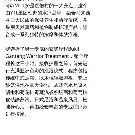
Spa Village是度假村的一大亮点，这个
由YTL集团创办的水疗品牌，融合马来西
亚三大民族的保健养生和药疗传统，并
采用天然草药和植物制成护理产品，综
合成一系列独特的按摩和体肤疗程。
我选择了男士专属的获奖疗程Bukit 
Gantang Warrior Treatment，整个疗
程长达三小时。接收护理之前，首先进
行充满亚洲色彩的泡浴仪式，程序包括
传统中式足浴、以木棍轻敲脚板、套上
纱笼浸泡在露天浴池、从蒸汽水瓮吸入
胡椒和菊花排毒蒸汽或祭坛画和葡萄柚
皮镇静蒸汽、日式足浴和温泉风吕。松
弛身心后，再由经验丰富的专业理疗师
进行按摩。