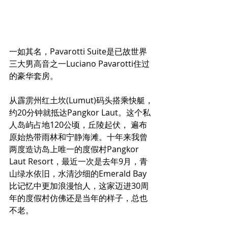
一如其名，Pavarotti Suite是已故世界
三大男高音之一Luciano Pavarotti住过
的豪华套房。
从霹雳州红土坎(Lumut)码头搭乘快艇，
约20分钟就抵达Pangkor Laut。这个私
人岛屿占地120公顷，丘陵起伏， 遍布
原始热带雨林和宁静海滩。十年来我曾
两度造访岛上唯一的度假村Pangkor 
Laut Resort，最近一次是去年9月，青
山绿水依旧，水清沙细的Emerald Bay
比记忆中更加浪漫怡人，这家迈进30周
年的度假村仿佛还是当年的样子，总也
不老。