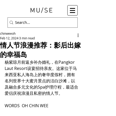
chinweeoh
Feb 12, 2024
3 min read
情人节浪漫推荐：影后出嫁
的幸福岛
杨紫琼月前返乡补办婚礼，在Pangkor 
Laut Resort设宴招待亲友。这家位于马
来西亚私人海岛上的奢华度假村，拥有
名列世界十大蜜月景点的洁白沙滩，以
及融合多元文化的Spa护理疗程，最适合
爱侣庆祝浪漫且私密的情人节。
WORDS  OH CHIN WEE