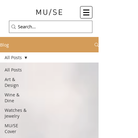
Blog
All Posts
All Posts
Art &
Design
Wine &
Dine
Watches &
Jewelry
MU/SE
Cover