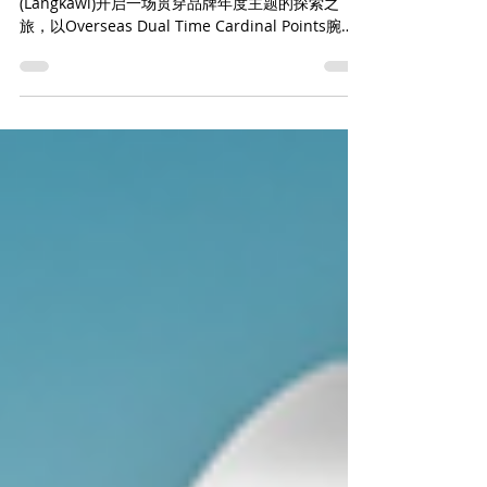
江诗丹顿(Vacheron Constantin)于兰卡威
(Langkawi)开启一场贯穿品牌年度主题的探索之
旅，以Overseas Dual Time Cardinal Points腕表
系列四款非凡时计的发布为主线，同时邀请宾客率
先预览品牌2026年新作。