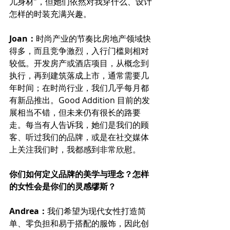
儿身材”，但她们依然对我穿什么、设计
怎样的时装充满兴趣。
Joan：
时尚产业的节奏比房地产领域快
得多，而且竞争激烈，入行门槛则相对
较低。开发房产或酒店项目，从概念到
执行，再到建筑落成上市，通常需要几
年时间；在时尚行业，我们几乎每月都
有新品推出。Good Addition 目前的发
展相当不错，但未来仍有很长的路要
走。每当有人告诉我，她们是我们的顾
客、听过我们的品牌，或是在社交媒体
上关注我们时，我都感到非常欣慰。
你们如何定义品牌的美学与理念？怎样
的女性会是你们的灵感缪斯？
Andrea：
我们希望为现代女性打造简
单、零负担和易于搭配的服饰，因此创