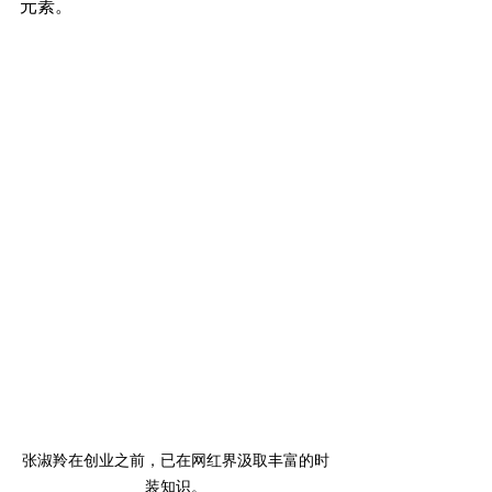
元素。
张淑羚在创业之前，已在网红界汲取丰富的时
装知识。