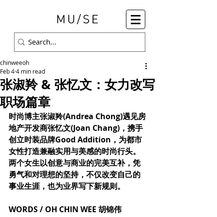
chinweeoh
Feb 4
4 min read
张淑羚 & 张忆文：女力改写
职场篇章
时尚博主张淑羚(Andrea Chong)遇见房
地产开发商张忆文(Joan Chang)，携手
创立时装品牌Good Addition，为都市
女性打造兼融实用与美感的时尚行头。
两个女生以创意与商业的完美互补，凭
勇气和对理想的坚持，不仅改变自己的
事业生涯，也为业界写下新规则。
WORDS / OH CHIN WEE 胡锦伟