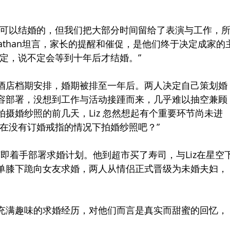
都可以结婚的，但我们把大部分时间留给了表演与工作，
athan坦言，家长的提醒和催促，是他们终于决定成家的
定，说不定会等到十年后才结婚。”
酒店档期安排，婚期被排至一年后。两人决定自己策划婚
容部署，没想到工作与活动接踵而来，几乎难以抽空兼顾
摄婚纱照的前几天，Liz 忽然想起有个重要环节尚未进
能在没有订婚戒指的情况下拍婚纱照吧？”
，随即着手部署求婚计划。他到超市买了寿司，与Liz在星空
单膝下跪向女友求婚，两人从情侣正式晋级为未婚夫妇，
充满趣味的求婚经历，对他们而言是真实而甜蜜的回忆，