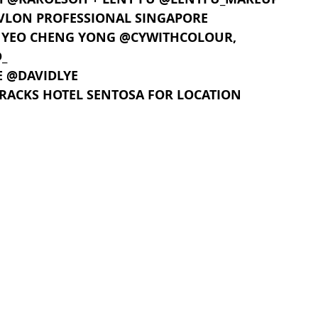
EVLON PROFESSIONAL SINGAPORE
/ YEO CHENG YONG @CYWITHCOLOUR, 
_
YE @DAVIDLYE
RRACKS HOTEL SENTOSA FOR LOCATION