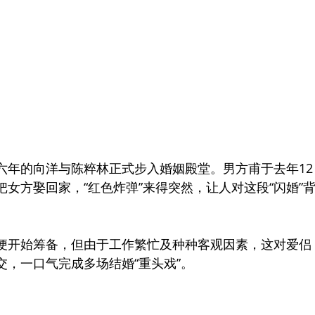
六年的向洋与陈粹林正式步入婚姻殿堂。男方甫于去年12
女方娶回家，“红色炸弹”来得突然，让人对这段“闪婚”
便开始筹备，但由于工作繁忙及种种客观因素，这对爱侣
，一口气完成多场结婚“重头戏”。