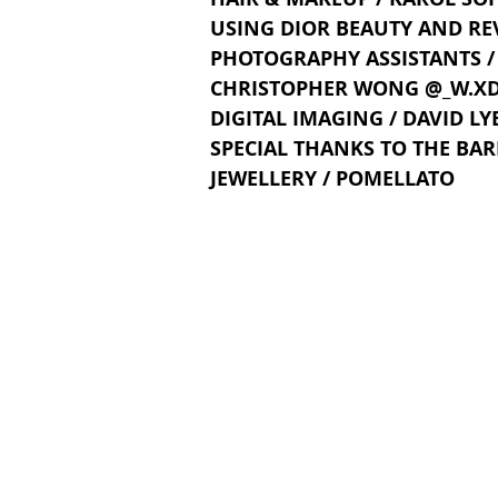
USING DIOR BEAUTY AND R
PHOTOGRAPHY ASSISTANTS 
CHRISTOPHER WONG @_W.XD
DIGITAL IMAGING / DAVID L
SPECIAL THANKS TO THE BA
JEWELLERY / POMELLATO