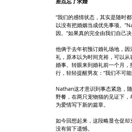
差点忘了求婚
“我们的感情状态，其实是随时
以没有把婚姻当成优先事项。”N
因。“如果真的完全由我们自己决
他俩于去年初预订婚礼场地，因
礼，原本以为时间充裕，可以从
婚事。转眼来到婚礼前一个月，拍
行，轻轻提醒男友：“我们不可
Nathan这才意识到事态紧急
野餐，在两只宠物猫的见证下，
为爱情写下新的篇章。
如今回想起来，这段略显仓促却
没有留下遗憾。