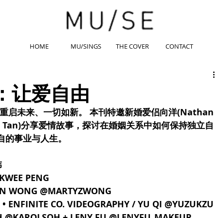
HOME
MU/SINGS
THE COVER
CONTACT
林：让爱自由
着重启未来、一切如新。 本刊特邀新婚爱侣向洋(Nathan 
rgeant Tan)分享爱情故事，探讨在婚姻关系中如何保持独立自
自的事业与人生。
伟
 KWEE PENG
RTIN WONG @MARTYZWONG
• ENFINITE CO. VIDEOGRAPHY / YU QI @YUZUKZU
OH @KAROLSOH + LENY FU @LENYFU_MAKEUP