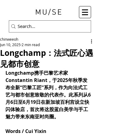
chinweeoh
Jun 10, 2025
2 min read
Longchamp：法式匠心遇
见都市创意
Longchamp携手巴黎艺术家
Constantin Riant，于2025年秋季发
布全新“巴黎工匠”系列，作为向法式工
艺与都市创意致敬的代表作。此系列从6
月6日至6月19日在新加坡百利宫设立快
闪体验店，首次将这股蓝白美学与手工
魅力带来东南亚时尚圈。
Words / Cui Yixin