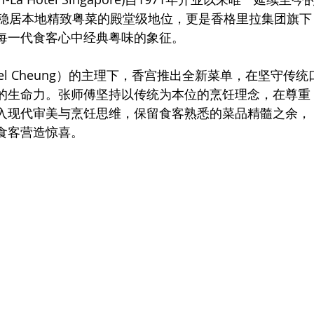
终稳居本地精致粤菜的殿堂级地位，更是香格里拉集团旗下
每一代食客心中经典粤味的象征。
el Cheung）的主理下，香宫推出全新菜单，在坚守传统
的生命力。张师傅坚持以传统为本位的烹饪理念，在尊重
入现代审美与烹饪思维，保留食客熟悉的菜品精髓之余，
食客营造惊喜。