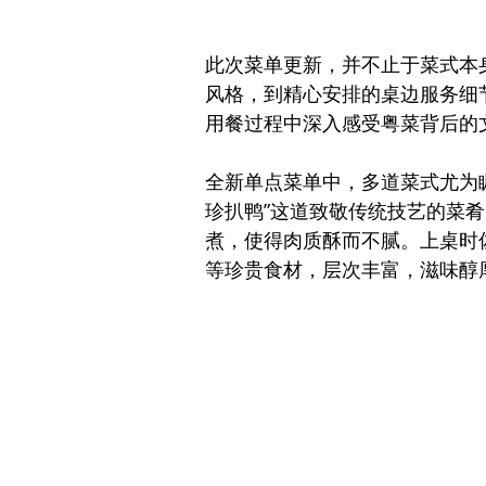
此次菜单更新，并不止于菜式本
风格，到精心安排的桌边服务细
用餐过程中深入感受粤菜背后的
全新单点菜单中，多道菜式尤为
珍扒鸭”这道致敬传统技艺的菜
煮，使得肉质酥而不腻。上桌时
等珍贵食材，层次丰富，滋味醇