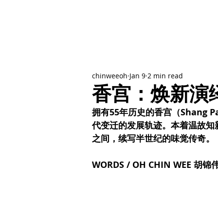
chinweeoh
Jan 9
2 min read
香宫：焕新演
拥有55年历史的香宫（Shang
代变迁的发展轨迹。本着温故知
之间，续写半世纪的味觉传奇。
WORDS / OH CHIN WEE 胡锦