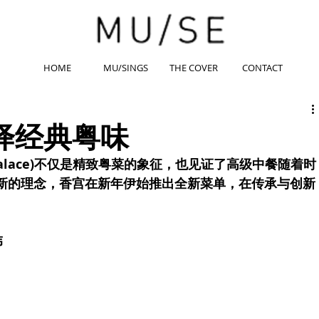
HOME
MU/SINGS
THE COVER
CONTACT
绎经典粤味
 Palace)不仅是精致粤菜的象征，也见证了高级中餐随着时
新的理念，香宫在新年伊始推出全新菜单，在传承与创新
伟