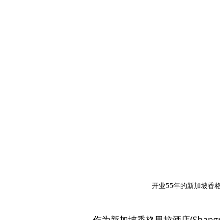
开业55年的新加坡香
作为新加坡香格里拉酒店(Shangri-