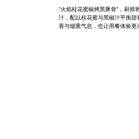
“火焰桂花蜜椒烤黑豚骨”，厨
汁，配以桂花蜜与黑椒汁平衡甜
香与烟熏气息，也让用餐体验更