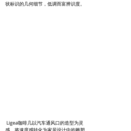
状标识的几何细节，低调而富辨识度。  
 Ligea咖啡几以汽车通风口的造型为灵
感，将速度感转化为家居设计中的雕塑