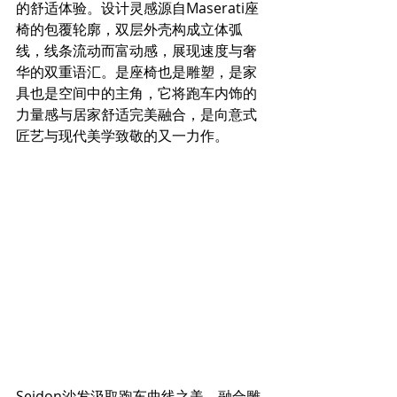
的舒适体验。设计灵感源自Maserati座
椅的包覆轮廓，双层外壳构成立体弧
线，线条流动而富动感，展现速度与奢
华的双重语汇。是座椅也是雕塑，是家
具也是空间中的主角，它将跑车内饰的
力量感与居家舒适完美融合，是向意式
匠艺与现代美学致敬的又一力作。 
Seidon沙发汲取跑车曲线之美，融合雕