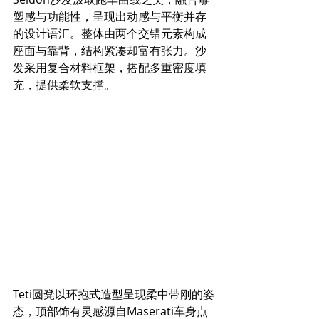
塑感与功能性，呈现出动感与平衡并存
的设计语汇。整体由两个交错元素构成
座面与靠背，结构紧凑却富有张力。沙
发采用复合材料框架，搭配多重密度填
充，提供柔软支撑。
Teti圆凳以环抱式造型呈现柔中带刚的姿
态，顶部饰有灵感源自Maserati车身点