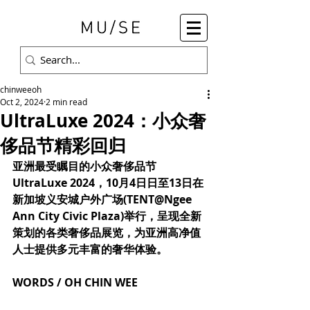
chinweeoh
Oct 2, 2024
2 min read
UltraLuxe 2024：小众奢
侈品节精彩回归
亚洲最受瞩目的小众奢侈品节
UltraLuxe 2024，10月4日日至13日在
新加坡义安城户外广场(TENT@Ngee 
Ann City Civic Plaza)举行，呈现全新
策划的各类奢侈品展览，为亚洲高净值
人士提供多元丰富的奢华体验。
WORDS / OH CHIN WEE