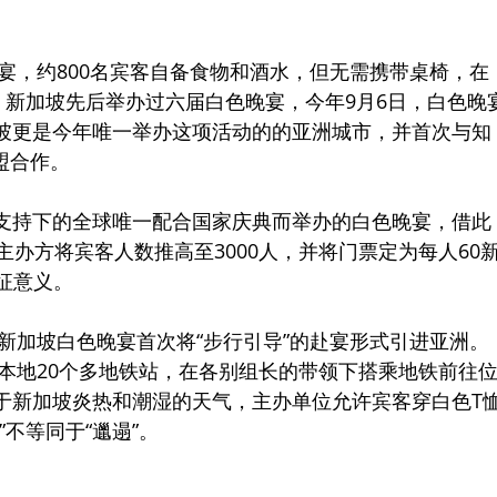
晚宴，约800名宾客自备食物和酒水，但无需携带桌椅，在
。新加坡先后举办过六届白色晚宴，今年9月6日，白色晚
坡更是今年唯一举办这项活动的的亚洲城市，并首次与知
结盟合作。
支持下的全球唯一配合国家庆典而举办的白色晚宴，借此
主办方将宾客人数推高至3000人，并将门票定为每人60
象征意义。
年新加坡白色晚宴首次将“步行引导”的赴宴形式引进亚洲。
在本地20个多地铁站，在各别组长的带领下搭乘地铁前往
于新加坡炎热和潮湿的天气，主办单位允许宾客穿白色T
不等同于“邋遢”。