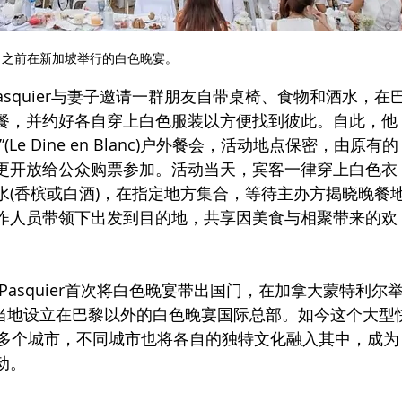
之前在新加坡举行的白色晚宴。
s Pasquier与妻子邀请一群朋友自带桌椅、食物和酒水，在
餐，并约好各自穿上白色服装以方便找到彼此。自此，他
e Dine en Blanc)户外餐会，活动地点保密，由原有的
更开放给公众购票参加。活动当天，宾客一律穿上白色衣
水(香槟或白酒)，在指定地方集合，等待主办方揭晓晚餐
作人员带领下出发到目的地，共享因美食与相聚带来的欢
ic Pasquier首次将白色晚宴带出国门，在加拿大蒙特利尔
fi于当地设立在巴黎以外的白色晚宴国际总部。如今这个大型
0多个城市，不同城市也将各自的独特文化融入其中，成为
动。