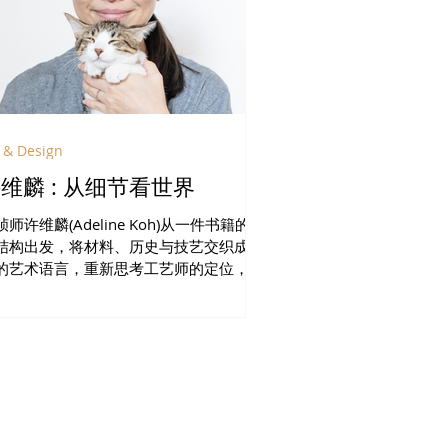
 & Design
许维麟 : 从细节看世界
帧师许维麟(Adeline Koh)从一件书籍的附
结构出发，将材料、历史与技艺交织成独
的艺术语言，重新思考工艺师的定位，并
在缓慢而重复的手工过程中，探索人与时
的深层连结。