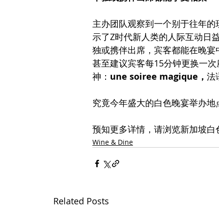
主办团队观察到一个别于往年的
示了Z时代新人类的人际互动日
独或携伴出席，宾客都能在晚宴
甚至建议宾客每15分钟更换一
神：
une soiree magique，
法
究竟今年盛大的白色晚宴举办地
预知更多详情，请浏览新加坡白
Wine & Dine
Related Posts