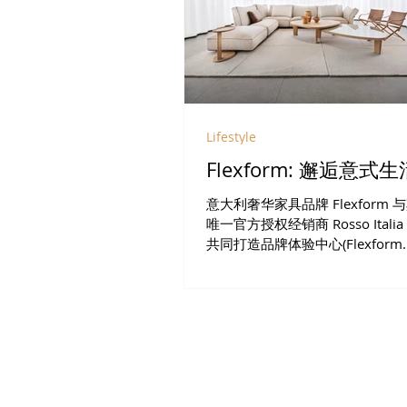
新加坡不可错过的周末早午餐
Lifestyle
Flexform: 邂逅意式
意大利奢华家具品牌 Flexform
唯一官方授权经销商 Rosso Italia 
共同打造品牌体验中心(Flexform
Experience Centre)，透过沉
验，引领访客深入探索意式家居
方式。