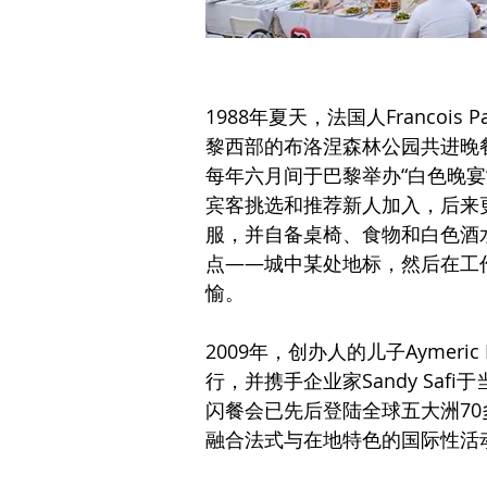
1988年夏天，法国人Francoi
黎西部的布洛涅森林公园共进晚
每年六月间于巴黎举办“白色晚宴”(L
宾客挑选和推荐新人加入，后来
服，并自备桌椅、食物和白色酒
点——城中某处地标，然后在工
愉。
2009年，创办人的儿子Aymer
行，并携手企业家Sandy Sa
闪餐会已先后登陆全球五大洲7
融合法式与在地特色的国际性活