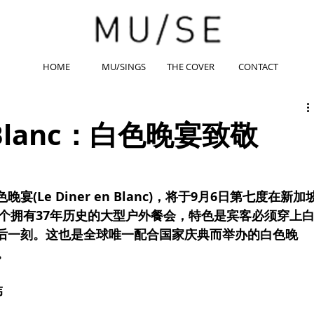
HOME
MU/SINGS
THE COVER
CONTACT
en Blanc：白色晚宴致敬
Le Diner en Blanc)，将于9月6日第七度在新加
这个拥有37年历史的大型户外餐会，特色是宾客必须穿上
后一刻。这也是全球唯一配合国家庆典而举办的白色晚
。
伟