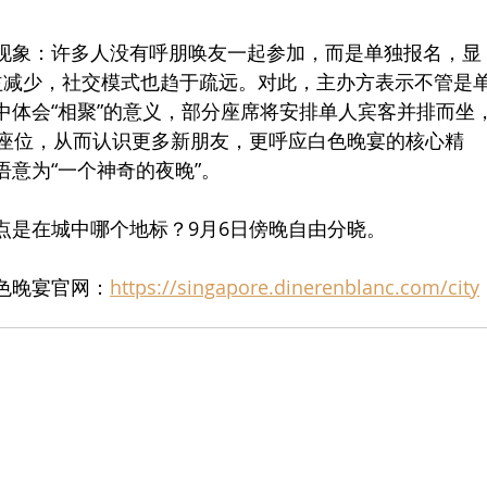
现象：许多人没有呼朋唤友一起参加，而是单独报名，显
益减少，社交模式也趋于疏远。对此，主办方表示不管是
中体会“相聚”的意义，部分座席将安排单人宾客并排而坐
次座位，从而认识更多新朋友，更呼应白色晚宴的核心精
语意为“一个神奇的夜晚”。
点是在城中哪个地标？9月6日傍晚自由分晓。
色晚宴官网：
https://singapore.dinerenblanc.com/city