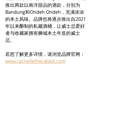
推出两款以南洋甜品的酒款，分别为
Bandung和Ondeh Ondeh，充满浓浓
的本土风味。品牌也将逐步推出自2021
年以来酿制的私藏酒桶，让威士忌爱好
者与收藏家拥有狮城本土年造的威士
忌。
若想了解更多详情，请浏览品牌官网：
www.rachelletherabbit.com