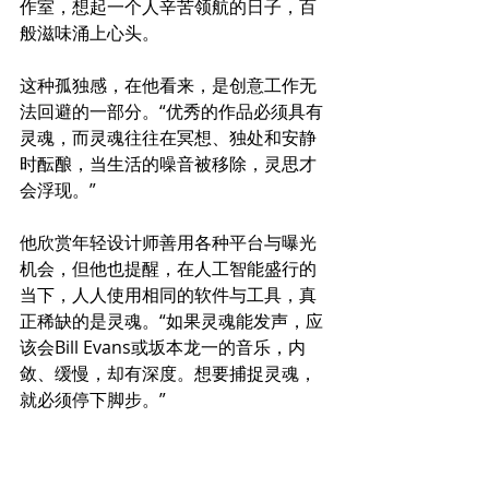
作室，想起一个人辛苦领航的日子，百
般滋味涌上心头。
这种孤独感，在他看来，是创意工作无
法回避的一部分。“优秀的作品必须具有
灵魂，而灵魂往往在冥想、独处和安静
时酝酿，当生活的噪音被移除，灵思才
会浮现。”
他欣赏年轻设计师善用各种平台与曝光
机会，但他也提醒，在人工智能盛行的
当下，人人使用相同的软件与工具，真
正稀缺的是灵魂。“如果灵魂能发声，应
该会Bill Evans或坂本龙一的音乐，内
敛、缓慢，却有深度。想要捕捉灵魂，
就必须停下脚步。”