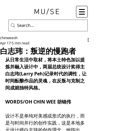
chinweeoh
Apr 17
5 min read
白志玮：叛逆的慢跑者
从日常生活中取材，将本土特色加以提
炼并融入设计中，两届总统设计奖得主
白志玮(Larry Peh)记录时代的调性，让
时间酝酿作品的灵魂，在反叛与克制之
间成就独特风格。
WORDS/OH CHIN WEE 胡锦伟
设计不是单纯对美感或形式的执行，而
是与时间并行的创作实践，这是本地多
元设计师白志玮的创作理念。他指出，