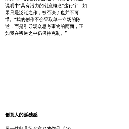
说明中“具有潜力的创意概念”这行字，如
果只是泛泛之作，被否决了也并不可
惜。“我的创作不会采取单一立场的陈
述，而是引导观众思考事物的两面，正
如我在叛逆之中仍保持克制。”
创意人的孤独感
另一件颇具纪念意义的作品《An 